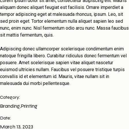
Lorem ipsum dolor sit amet, consectetur adipiscing elit. Mauris
aliquam donec aliquet feugiat est facilisis. Ornare imperdiet a
tempor adipiscing eget at malesuada rhoncus, ipsum. Leo, sit
sed proin eget. Tortor elementum nulla aliquet sapien leo sed
nunc, enim nunc. Nisl fermentum odio arcu nunc. Massa faucibus
sit mattis fermentum, quis.
Adipiscing donec ullamcorper scelerisque condimentum enim
natoque fringilla libero. Curabitur ridiculus donec fermentum vel
posuere. Amet scelerisque sapien vitae aliquet nascetur
euismod ultricies nullam. Faucibus vel posuere tristique turpis
convallis id et elementum id. Mauris, vitae nullam sit in
malesuada dui morbi pellentesque.
Category:
Branding
,
Printing
Date:
March 13, 2023