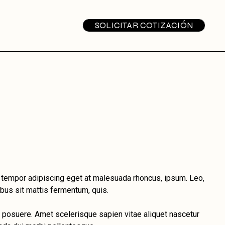
SOLICITAR COTIZACIÓN
 a tempor adipiscing eget at malesuada rhoncus, ipsum. Leo,
bus sit mattis fermentum, quis.
 posuere. Amet scelerisque sapien vitae aliquet nascetur