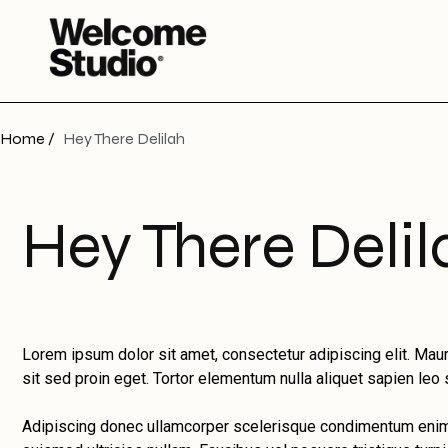
Home /
Hey There Delilah
Hey There Delil
Lorem ipsum dolor sit amet, consectetur adipiscing elit. Maur
sit sed proin eget. Tortor elementum nulla aliquet sapien le
Adipiscing donec ullamcorper scelerisque condimentum enim n