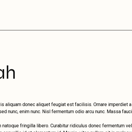
ah
is aliquam donec aliquet feugiat est facilisis. Ornare imperdiet
o sed nunc, enim nunc. Nisl fermentum odio arcu nunc. Massa fauci
atoque fringilla libero. Curabitur ridiculus donec fermentum vel